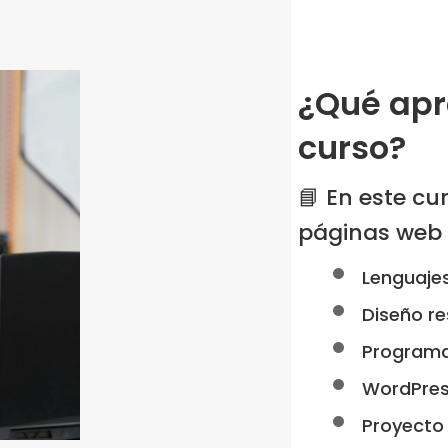
¿Qué apr
curso?
📘 En este cu
páginas web 
Lenguajes
Diseño re
Programac
WordPres
Proyecto 