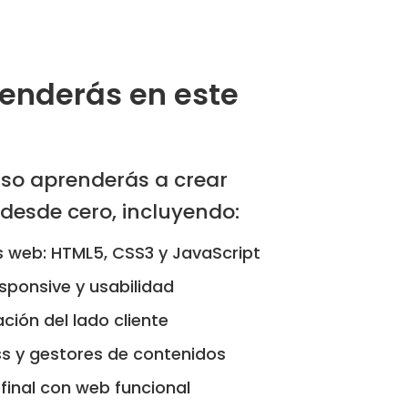
enderás en este
rso aprenderás a crear
desde cero, incluyendo:
 web: HTML5, CSS3 y JavaScript
sponsive y usabilidad
ión del lado cliente
s y gestores de contenidos
final con web funcional