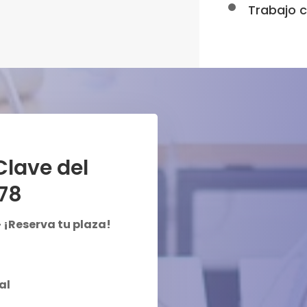
Trabajo 
Clave del
78
– ¡Reserva tu plaza!
al