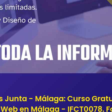
s Junta - Málaga: Curso Gratu
Web en Málaga - IFCT0078. 