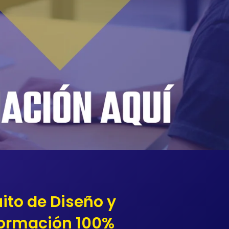
ito de Diseño y
Formación 100%